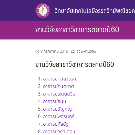
Skip
วิทยาลัยเทคโนโลยีอรรถวิทย์พณิชย
to
content
งานวิจัยสาขาวิชาการตลาดปี60
9 กรกฎาคม 2019
วิจัย-งานวิจัย
งานวิจัยสาขาวิชาการตลาดปี60
อาจารย์กมลวรรณ
อาจารย์กันตชาติ
อาจารย์เจตน์ตวีร์
อาจารย์ธนน
อาจารย์ธัญศญา
อาจารย์พอรินทร์
อาจารย์ภัสฉัฐ
อาจารย์วงค์เดือน