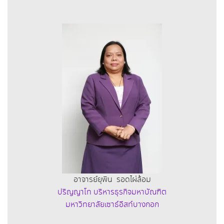
อาจารย์ยุพิน รอดไผ่ล้อม
ปริญญาโท บริหารธุรกิจมหาบัณฑิต
มหาวิทยาลัยเซาธ์อีสท์บางกอก