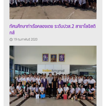
ทัศนศึกษาท่าเรือคลองเตย ระดับปวส.2 สาขาโลจิสติ
กส์
19 กุมภาพันธ์ 2020