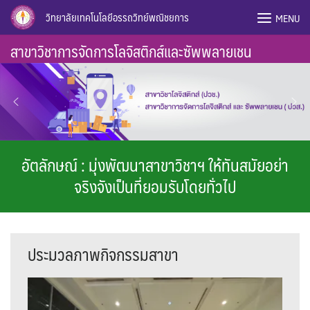
Skip
วิทยาลัยเทคโนโลยีอรรถวิทย์พณิชยการ
MENU
to
content
สาขาวิชาการจัดการโลจิสติกส์และซัพพลายเชน
อัตลักษณ์ : มุ่งพัฒนาสาขาวิชาฯ ให้ทันสมัยอย่า
จริงจังเป็นที่ยอมรับโดยทั่วไป
ประมวลภาพกิจกรรมสาขา