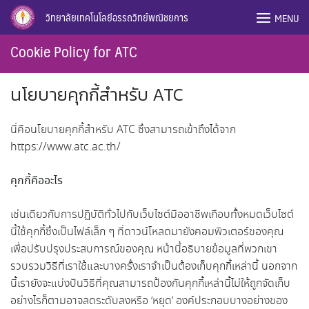
Skip
วิทยาลัยเทคโนโลยีอรรถวิทย์พณิชยการ
MENU
to
content
Cookie Policy for ATC
นโยบายคุกกี้สำหรับ ATC
นี่คือนโยบายคุกกี้สำหรับ ATC ซึ่งสามารถเข้าถึงได้จาก
https://www.atc.ac.th/
คุกกี้คืออะไร
เช่นเดียวกับการปฏิบัติทั่วไปกับเว็บไซต์มืออาชีพเกือบทั้งหมดเว็บไซต์
นี้ใช้คุกกี้ซึ่งเป็นไฟล์เล็ก ๆ ที่ดาวน์โหลดมายังคอมพิวเตอร์ของคุณ
เพื่อปรับปรุงประสบการณ์ของคุณ หน้านี้อธิบายข้อมูลที่พวกเขา
รวบรวมวิธีที่เราใช้และบางครั้งเราจำเป็นต้องเก็บคุกกี้เหล่านี้ นอกจาก
นี้เรายังจะแบ่งปันวิธีที่คุณสามารถป้องกันคุกกี้เหล่านี้ไม่ให้ถูกจัดเก็บ
อย่างไรก็ตามอาจลดระดับลงหรือ ‘หยุด’ องค์ประกอบบางอย่างของ