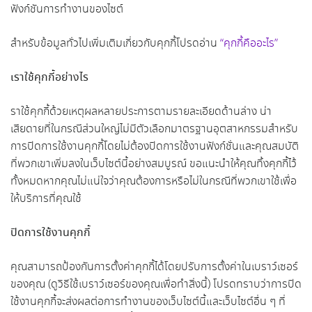
ฟังก์ชันการทำงานของไซต์
สำหรับข้อมูลทั่วไปเพิ่มเติมเกี่ยวกับคุกกี้โปรดอ่าน
“คุกกี้คืออะไร”
เราใช้คุกกี้อย่างไร
ราใช้คุกกี้ด้วยเหตุผลหลายประการตามรายละเอียดด้านล่าง น่า
เสียดายที่ในกรณีส่วนใหญ่ไม่มีตัวเลือกมาตรฐานอุตสาหกรรมสำหรับ
การปิดการใช้งานคุกกี้โดยไม่ต้องปิดการใช้งานฟังก์ชั่นและคุณสมบัติ
ที่พวกเขาเพิ่มลงในเว็บไซต์นี้อย่างสมบูรณ์ ขอแนะนำให้คุณทิ้งคุกกี้ไว้
ทั้งหมดหากคุณไม่แน่ใจว่าคุณต้องการหรือไม่ในกรณีที่พวกเขาใช้เพื่อ
ให้บริการที่คุณใช้
ปิดการใช้งานคุกกี้
คุณสามารถป้องกันการตั้งค่าคุกกี้ได้โดยปรับการตั้งค่าในเบราว์เซอร์
ของคุณ (ดูวิธีใช้เบราว์เซอร์ของคุณเพื่อทำสิ่งนี้) โปรดทราบว่าการปิด
ใช้งานคุกกี้จะส่งผลต่อการทำงานของเว็บไซต์นี้และเว็บไซต์อื่น ๆ ที่