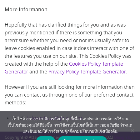
More Information
Hopefully that has clarified things for you and as was
previously mentioned if there is something that you
aren’t sure whether you need or not it’s usually safer to
leave cookies enabled in case it does interact with one of
the features you use on our site. This Cookies Policy was
created with the help of the
Cookies Policy Template
Generator
and the
Privacy Policy Template Generator
.
However if you are still looking for more information then
you can contact us through one of our preferred contact
methods:
Email:
info.webatc@gmail.com
เว็บไซต์ atc.ac.th มีการจัดเก็บคุกกี้เพื่อมอบประสบการณ์การใช้งาน
เว็บไซต์ของคุณให้ดียิ่งขึ้น การใช้งานเว็บไซต์นี้เป็นการยอมรับข้อกำหนด
และยินยอมให้เราจัดเก็บคุ้กกี้ตามนโยบายที่แจ้งเบื่องต้น
Copyright © Attawit Commercial Technology College. 2022
Design by