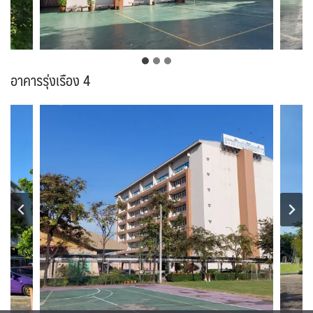
อาคารรุ่งเรือง 4