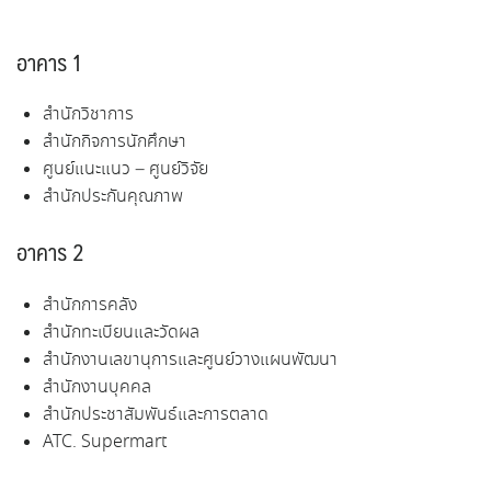
อาคาร 1
สํานักวิชาการ
สํานักกิจการนักศึกษา
ศูนย์แนะแนว – ศูนย์วิจัย
สํานักประกันคุณภาพ
อาคาร 2
สํานักการคลัง
สํานักทะเบียนและวัดผล
สํานักงานเลขานุการและศูนย์วางแผนพัฒนา
สํานักงานบุคคล
สํานักประชาสัมพันธ์และการตลาด
ATC. Supermart