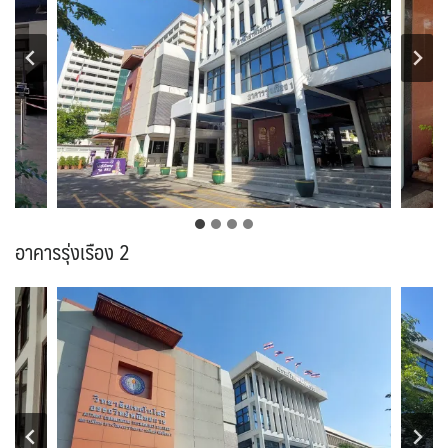
อาคารรุ่งเรือง 2