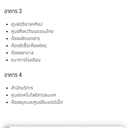
อาคาร 3
ศูนย์ดุริยางคศิลป
ศูนย์ศิลปวัฒนธรรมไทย
ห้องผลิตเอกสาร
ห้องจัดซื้อ/ห้องพัสดุ
ห้องพยาบาล
ธนาคารโรงเรียน
อาคาร 4
สํานักบริการ
ศูนย์เทคโนโลยีสารสนเทศ
ห้องสมุดและศูนย์อินเตอร์เน็ต