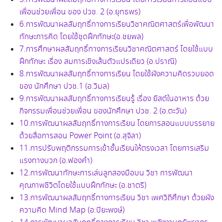
เพื่อนช่วยเพื่อน ของ ปวช. 2 (อ.ยุทธพร)
6.การพัฒนาผลสัมฤทธิ์ทางการเรียนวิชาคณิตศาสตร์เพื่อพัฒนา
ทักษะการคิด โดยใช้ชุดฝึกทักษะ(อ.ชยพล)
7.การศึกษาผลสัมฤทธิ์ทางการเรียนวิชาคณิตศาสตร์ โดยใช้แบบ
ฝึกทักษะ เรื่อง สมการเชิงเส้นตัวแปรเดียว (อ.ปราณี)
8.การพัฒนาผลสัมฤทธิ์ทางการเรียน โดยใช้ผังความคิดรวบยอด
ของ นักศึกษา ปวช.1 (อ.วิมล)
9.การพัฒนาผลสัมฤทธิ์ทางการเรียนรู้ เรื่อง ยีสต์ในอาหาร ด้วย
กิจกรรมเพื่อนช่วยเพื่อน ของนักศึกษา ปวช. 2 (อ.ตะวัน)
10.การพัฒนาผลสัมฤทธิ์ทางการเรียน โดยการสอนแบบบรรยาย
ด้วยสื่อการสอน Power Point (อ.สุจิลา)
11.การปรับพฤติกรรมการเข้าชั้นเรียนให้ตรงเวลา โดยการเสริม
แรงทางบวก (อ.ฟองคำ)
12.การพัฒนาทักษะการเล่นลูกสองมือบน วิชา การพัฒนา
คุณภาพชีวิตโดยใช้แบบฝึกทักษะ (อ.ชาตรี)
13.การพัฒนาผลสัมฤทธิ์ทางการเรียน วิชา เพศวิถีศึกษา ด้วยผัง
ความคิด Mind Map (อ.ปิยะพงษ์)