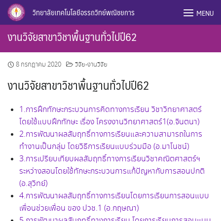
Skip
วิทยาลัยเทคโนโลยีอรรถวิทย์พณิชยการ
MENU
to
content
งานวิจัยสาขาวิชาพื้นฐานทั่วไปปี62
8 กรกฎาคม 2020
วิจัย-งานวิจัย
งานวิจัยสาขาวิชาพื้นฐานทั่วไปปี62
1.การฝึกทักษะกระบวนการคิดทางการเรียน วิชาวิทยาศาสตร์
โดยใช้แบบฝึกทักษะ เรื่อง โครงงานวิทยาศาสตร์1(อ.จินตนา)
2.การพัฒนาผลสัมฤทธิ์ทางการเรียนและความสามารถในการ
ทำงานเป็นกลุ่ม โดยวิธีการเรียนแบบร่วมมือ (อ.มาโนชน์)
3.การเปรียบเทียบผลสัมฤทธิ์ทางการเรียนวิชาคณิตศาสตร์ฯ
ระหว่างสอนโดยใช้ทักษะกระบวนการแก้ปัญหากับการสอนปกติ
(อ.สุวิทย์)
4.การพัฒนาผลสัมฤทธิ์ทางการเรียนโดยการเรียนการสอนแบบ
เพื่อนช่วยเพื่อน ของ ปวช.1 (อ.กฤษณา)
5.การพัฒนาผลสัมฤทธิ์ทางการเรียน โดยการเรียนการสอนแบบ