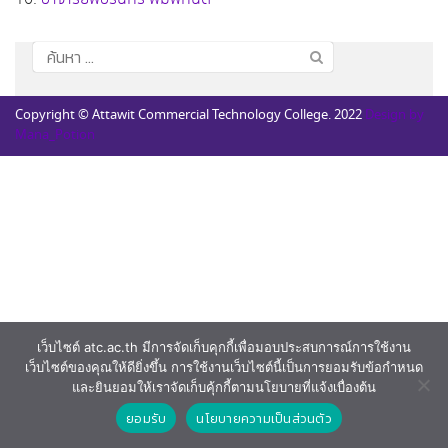
ค้นหา
สำหรับ:
Copyright © Attawit Commercial Technology College. 2022
Design by
Mana_Potion
เว็บไซต์ atc.ac.th มีการจัดเก็บคุกกี้เพื่อมอบประสบการณ์การใช้งาน
เว็บไซต์ของคุณให้ดียิ่งขึ้น การใช้งานเว็บไซต์นี้เป็นการยอมรับข้อกำหนด
และยินยอมให้เราจัดเก็บคุ้กกี้ตามนโยบายที่แจ้งเบื่องต้น
ยอมรับ
นโยบายความเป็นส่วนตัว