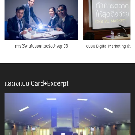
การใช้งานโปรเจคเตอร์อย่างถูกวิธี
อบรม Digital Marketing ปวช
แสดงแบบ Card+Excerpt