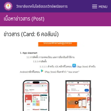
Skip
วิทยาลัยเทคโนโลยีอรรถวิทย์พณิชยการ
MENU
to
content
เนื้อหาข่าวสาร (Post)
ข่าวสาร (Card: 6 คอลัมน์)