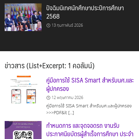
ปัจฉิมนิเทศนักศึกษาประปีการศึกษา
2568
13 กุมภาพันธ์ 2026
ข่าวสาร (List+Excerpt: 1 คอลัมน์)
คู่มือการใช้ SISA Smart สำหรับนศ.และ
ผู้ปกครอง
12 พฤษภาคม 2026
คู่มือการใช้ SISA Smart สำหรับนศ.และผู้ปกครอง
>>>PDF&lt […]
กำหนดการ และจุดจอดรถ งานรับ
ประกาศนียบัตรผู้สำเร็จการศึกษา ประจำ