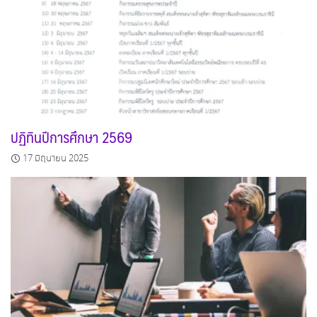
ปฏิทินปีการศึกษา 2569
17 มิถุนายน 2025