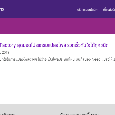
การ
บริการออนไลน์
เกี่ยวกับ
Factory สุดยอดโปรแกรมแปลงไฟล์ รวดเร็วทันใจได้ทุกชนิด
ม 2019
ที่ใช้ในการแปลงไฟล์ต่างๆ ไม่ว่าจะเป็นไฟล์ประเภทไหน มันก็สนอง Need แปลงให้เ
ลหลักสูตร
ข้อมูลสารสนเทศพื้นฐาน