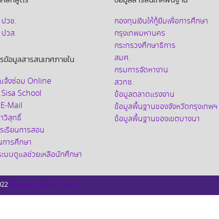
บ ปวช.
กองทุนเงินให้กู้ยืมเพื่อการศึกษา
บ ปวส.
กรุงเทพมหานคร
กระทรวงศึกษาธิการ
สมศ.
ารข้อมูลสารสนเทศภายใน
กรมการจัดหางาน
แจ้งซ่อม Online
สวทช.
 Sisa School
ข้อมูลตลาดแรงงาน
 E-Mail
ข้อมูลพื้นฐานของจังหวัดกรุงเทพฯ
วิสุทธิ์
ข้อมูลพื้นฐานของเขตบางนา
การเรียนการสอน
ินการศึกษา
อระบบดูแลช่วยเหลือนักศึกษา
022
Design by Mana_Potion