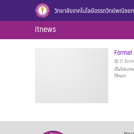
Skip
วิทยาลัยเทคโนโลยีอรรถวิทย์พณิชย
to
content
itnews
Format 
21 มีนาค
เป็นโปรแกรม
ได้หมด
ข้อมู