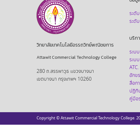
ระดั
ระดั
บริก
วิทยาลัยเทคโนโลยีอรรถวิทย์พณิชยการ
ระบบ
Attawit Commercial Technology College
ระบบ
ATC.
280 ถ.สรรพาวุธ แขวงบางนา
อักขรา
เขตบางนา กรุงเทพฯ 10260
สื่อ
ปฏิท
คู่มื
Copyright © Attawit Commercial Technology College. 2