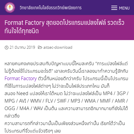
Skip
วิทยาลัยเทคโนโลยีอรรถวิทย์พณิชยการ
MENU
to
content
Format Factory สุดยอดโปรแกรมแปลงไฟล์ รวดเร็ว
ทันใจได้ทุกชนิด
21 มีนาคม 2019
aitsec-download
หลายคนคงเคยประสบกับปัญหาแบบนี้ไหมละครับ “การแปลงไฟล์แต่
ไม่รู้ต้องใช้โปรแกรมอะไรดี” เอาละครับวันนี้เราลองมาทำความรู้จักกับ
Format Factory
ตัวนี้กันหน่อยดีกว่าครับ โปรแกรมนี้เป็นโปรแกรม
ที่ใช้ในการแปลงไฟล์ต่างๆ ไม่ว่าจะเป็นไฟล์ประเภทไหน มันก็
สนอง Need แปลงให้เราได้หมด ไม่ว่าจะแปลงไฟล์เป็น MP4 / 3GP /
MPG / AVI / WMV / FLV / SWF / MP3 / WMA / MMF / AMR /
OGG / M4A / WAV เป็นต้น และความสามารถอีกมากมายที่ยังไม่ได้
กล่าวถึง
ความสามารถที่กล่าวมานั้นเป็นเพียงส่วนหนึ่งเท่านั้น เรียกได้ว่าเป็น
โปรแกรมที่จิ๋วแต่แจ๋วจริงๆ เลย