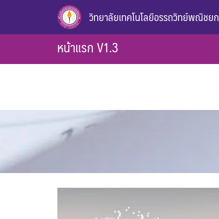
Skip
วิทยาลัยเทคโนโลยีอรรถวิทย์พณิชย
to
content
หน้าแรก V1.3