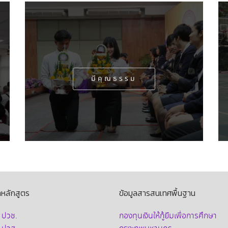
มีคุณธรรม
ลหลักสูตร
ข้อมูลสารสนเทศพื้นฐาน
บ ปวช.
กองทุนเงินให้กู้ยืมเพื่อการศึกษา