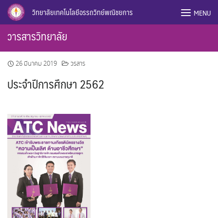
Skip
วิทยาลัยเทคโนโลยีอรรถวิทย์พณิชยการ
MENU
to
content
วารสารวิทยาลัย
26 มีนาคม 2019
วรสาร
ประจำปีการศึกษา 2562