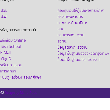
บ ปวช.
กองทุนเงินให้กู้ยืมเพื่อการศึกษา
บ ปวส.
กรุงเทพมหานคร
กระทรวงศึกษาธิการ
สมศ.
ารข้อมูลสารสนเทศภายใน
กรมการจัดหางาน
แจ้งซ่อม Online
สวทช.
 Sisa School
ข้อมูลตลาดแรงงาน
 E-Mail
ข้อมูลพื้นฐานของจังหวัดกรุงเทพฯ
วิสุทธิ์
ข้อมูลพื้นฐานของเขตบางนา
การเรียนการสอน
ินการศึกษา
อระบบดูแลช่วยเหลือนักศึกษา
022
Design by Mana_Potion