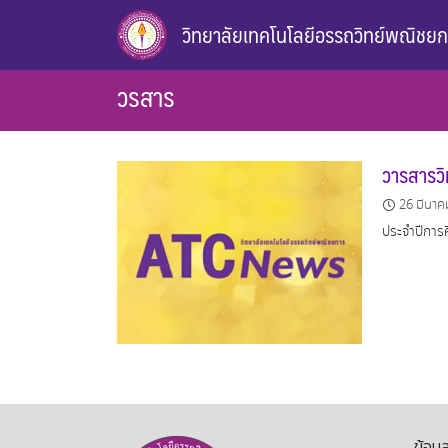
Skip
วิทยาลัยเทคโนโลยีอรรถวิทย์พณิชย
to
content
วรสาร
วารสารวิ
26 มีนาค
ประจำปีการ
ข้อมู