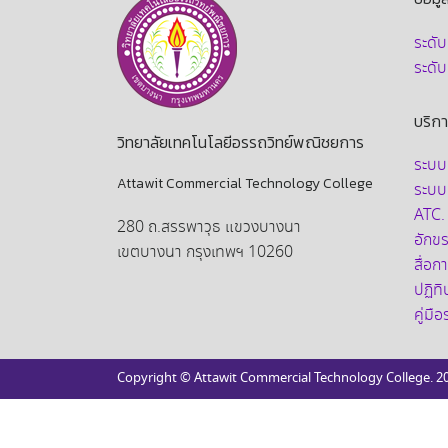
ระดั
ระดั
บริก
วิทยาลัยเทคโนโลยีอรรถวิทย์พณิชยการ
ระบบ
Attawit Commercial Technology College
ระบบ
ATC.
280 ถ.สรรพาวุธ แขวงบางนา
อักขรา
เขตบางนา กรุงเทพฯ 10260
สื่อ
ปฏิท
คู่มื
Copyright © Attawit Commercial Technology College. 2