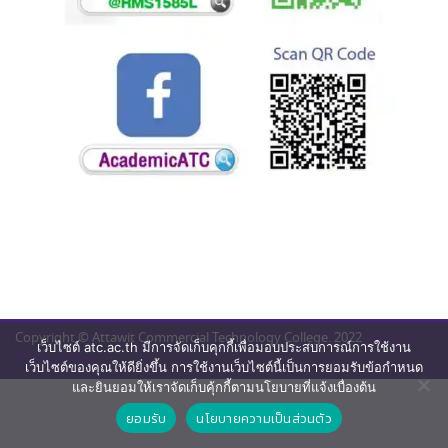
Copyright © Attawit Commercial Technology College. 2022
Design by
เว็บไซต์ atc.ac.th มีการจัดเก็บคุกกี้เพื่อมอบประสบการณ์การใช้งาน
Mana_Potion
เว็บไซต์ของคุณให้ดียิ่งขึ้น การใช้งานเว็บไซต์นี้เป็นการยอมรับข้อกำหนด
และยินยอมให้เราจัดเก็บคุ้กกี้ตามนโยบายที่แจ้งเบื่องต้น
ยอมรับ
นโยบายความเป็นส่วนตัว