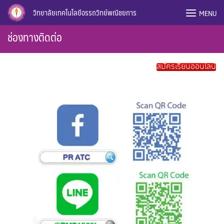
Skip
วิทยาลัยเทคโนโลยีอรรถวิทย์พณิชยการ
MENU
to
content
ช่องทางติดต่อ
สมัครเรียนออนไลน์