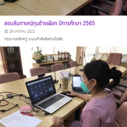
สอบสัมภาษณ์ทุนช้างเผือก ปีการศึกษา 2565
29 มกราคม 2022
กรุณารอสักครู่ ระบบกำลังส่งคุณไปยัง