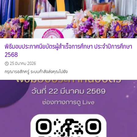
พิธีมอบประกาศนียบัตรผู้สำเร็จการศึกษา ประจำปีการศึกษา
2568
25 มีนาคม 2026
กรุณารอสักครู่ ระบบกำลังส่งคุณไปยัง