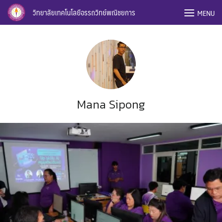
Skip
วิทยาลัยเทคโนโลยีอรรถวิทย์พณิชยการ
MENU
to
content
Mana Sipong