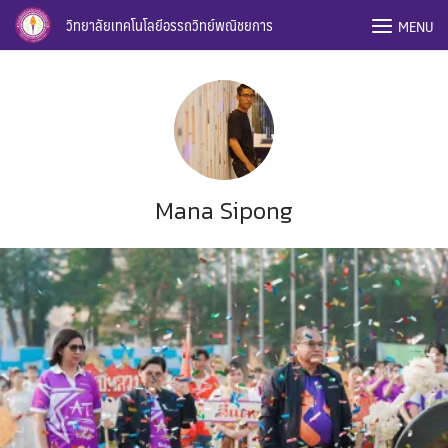
Skip
วิทยาลัยเทคโนโลยีอรรถวิทย์พณิชยการ
MENU
to
content
Mana Sipong