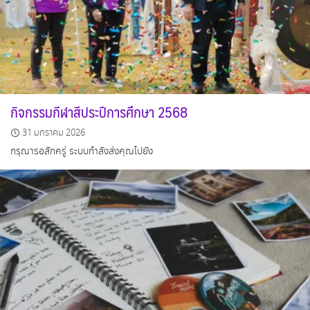
กิจกรรมกีฬาสีประปีการศึกษา 2568
31 มกราคม 2026
กรุณารอสักครู่ ระบบกำลังส่งคุณไปยัง