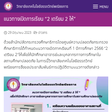
Skip
วิทยาลัยเทคโนโลยีอรรถวิทย์พณิชยการ
MENU
to
content
แนวทางเปิดการเรียน “2 เตรียม 2 ให้”
29 มิถุนายน 2023
ข่าวสาร
ด้วยสำนักปลัดกระทรวงศึกษาธิการโดยศูนย์ความปลอดภัยกระทรวง
ศึกษาธิการได้กำหนดแนวทางเปิดภาคเรียนที่ 1 ปีการศึกษา 2566 “2
เตรียม 2″ให้เพื่อให้นักศึกษาอาจารย์และบุคลากรทางการศึกษาใน
สถานศึกษาปลอดภัย ในการนี้วิทยาลัยเทคโนโลยีอรรถวิทย์
พณิชยการจึงขอประชาสัมพันธ์การปฏิบัติตามแนวทางดังกล่าว