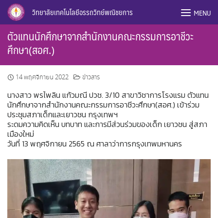
Skip
วิทยาลัยเทคโนโลยีอรรถวิทย์พณิชยการ
MENU
to
content
ตัวแทนนักศึกษาจากสำนักงานคณะกรรมการอาชีวะ
ศึกษา(สอศ.)
14 พฤศจิกายน 2022
ข่าวสาร
นางสาว พรไพลิน แก้วมณี ปวช. 3/10 สาขาวิชาการโรงแรม ตัวแทน
นักศึกษาจากสำนักงานคณะกรรมการอาชีวะศึกษา(สอศ.) เข้าร่วม
ประชุมสภาเด็กและเยาวชน กรุงเทพฯ
ระดมความคิดเห็น บทบาท และการมีส่วนร่วมของเด็ก เยาวชน สู่สภา
เมืองใหม่
วันที่ 13 พฤศจิกายน 2565 ณ ศาลาว่าการกรุงเทพมหานคร