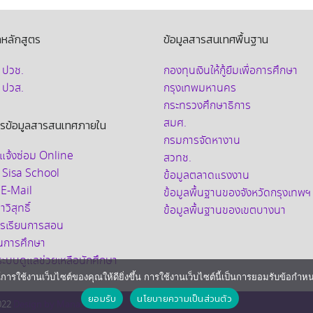
ลหลักสูตร
ข้อมูลสารสนเทศพื้นฐาน
บ ปวช.
กองทุนเงินให้กู้ยืมเพื่อการศึกษา
บ ปวส.
กรุงเทพมหานคร
กระทรวงศึกษาธิการ
สมศ.
ารข้อมูลสารสนเทศภายใน
กรมการจัดหางาน
แจ้งซ่อม Online
สวทช.
 Sisa School
ข้อมูลตลาดแรงงาน
 E-Mail
ข้อมูลพื้นฐานของจังหวัดกรุงเทพฯ
วิสุทธิ์
ข้อมูลพื้นฐานของเขตบางนา
การเรียนการสอน
ินการศึกษา
อระบบดูแลช่วยเหลือนักศึกษา
์การใช้งานเว็บไซต์ของคุณให้ดียิ่งขึ้น การใช้งานเว็บไซต์นี้เป็นการยอมรับข้อกำหน
ยอมรับ
นโยบายความเป็นส่วนตัว
022
Design by Mana_Potion