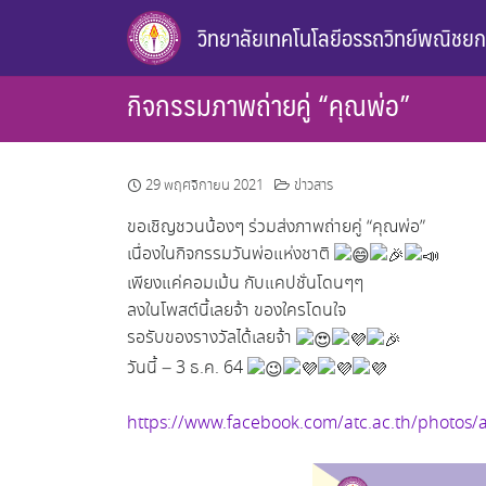
Skip
วิทยาลัยเทคโนโลยีอรรถวิทย์พณิชย
to
content
กิจกรรมภาพถ่ายคู่ “คุณพ่อ”
29 พฤศจิกายน 2021
ข่าวสาร
ขอเชิญชวนน้องๆ ร่วมส่งภาพถ่ายคู่ “คุณพ่อ”
เนื่องในกิจกรรมวันพ่อแห่งชาติ
เพียงแค่คอมเม้น กับแคปชั่นโดนๆๆ
ลงในโพสต์นี้เลยจ้า ของใครโดนใจ
รอรับของรางวัลได้เลยจ้า
วันนี้ – 3 ธ.ค. 64
https://www.facebook.com/atc.ac.th/photo