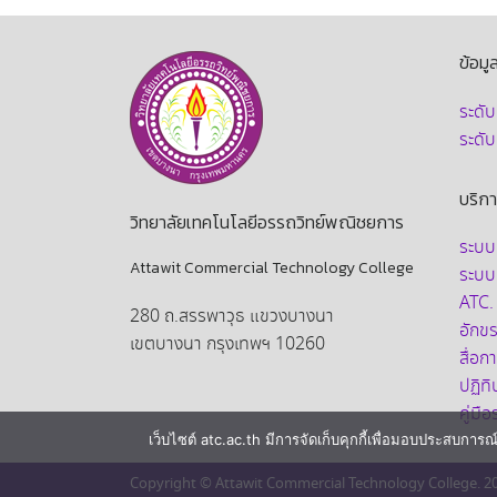
ข้อมู
ระดั
ระดั
บริก
วิทยาลัยเทคโนโลยีอรรถวิทย์พณิชยการ
ระบบ
Attawit Commercial Technology College
ระบบ
ATC.
280 ถ.สรรพาวุธ แขวงบางนา
อักขรา
เขตบางนา กรุงเทพฯ 10260
สื่อ
ปฏิท
คู่มื
เว็บไซต์ atc.ac.th มีการจัดเก็บคุกกี้เพื่อมอบประสบการณ
Copyright © Attawit Commercial Technology College. 2