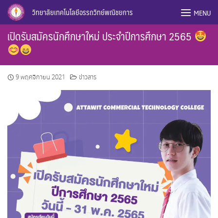
Skip
วิทยาลัยเทคโนโลยีอรรถวิทย์พณิชยการ
MENU
to
content
เปิดรับสมัครนักศึกษาใหม่ ประจำปีการศึกษา 2565
9 พฤศจิกายน 2021
ข่าวสาร