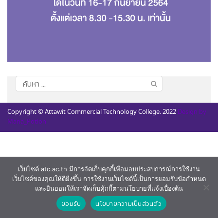
ค้นหา
สำหรับ:
Copyright © Attawit Commercial Technology College. 2022
Design by
Mana_Potion
เว็บไซต์ atc.ac.th มีการจัดเก็บคุกกี้เพื่อมอบประสบการณ์การใช้งาน
เว็บไซต์ของคุณให้ดียิ่งขึ้น การใช้งานเว็บไซต์นี้เป็นการยอมรับข้อกำหนด
และยินยอมให้เราจัดเก็บคุ้กกี้ตามนโยบายที่แจ้งเบื่องต้น
ยอมรับ
นโยบายความเป็นส่วนตัว