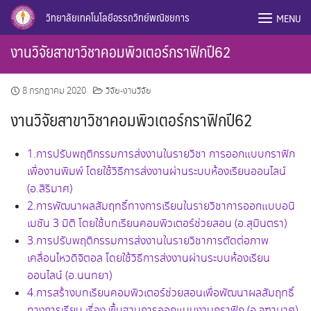
Skip
วิทยาลัยเทคโนโลยีอรรถวิทย์พณิชยการ
MENU
to
content
งานวิจัยสาขาวิชาคอมพิวเตอร์กราฟิกปี62
8 กรกฎาคม 2020
วิจัย-งานวิจัย
งานวิจัยสาขาวิชาคอมพิวเตอร์กราฟิกปี62
1.การปรับพฤติกรรมการส่งงานในรายวิชา การออกแบบกราฟิก
เพื่องานพิมพ์ โดยใช้วิธีการส่งงานผ่านระบบห้องเรียนออนไลน์
(อ.สิริมาศ)
2.การพัฒนาผลสัมฤทธิ์ทางการเรียนในรายวิชาการออกแบบอนิ
เมชัน 3 มิติ โดยใช้บทเรียนคอมพิวเตอร์ช่วยสอน (อ.สุมินตรา)
3.การปรับพฤติกรรมการส่งงานในรายวิชาการตัดต่อภาพ
เคลื่อนไหวดิจิตอล โดยใช้วิธีการส่งงานผ่านระบบห้องเรียน
ออนไลน์ (อ.นนทยา)
4.การสร้างบทเรียนคอมพิวเตอร์ช่วยสอนเพื่อพัฒนาผลสัมฤทธิ์
ทางการเรียน เรื่อง พื้นฐานการออกแบบงานกราฟิก (อ.จุฑามาศ)