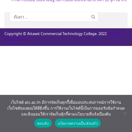
ค้นหา
สำหรับ:
Copyright © Attawit Commercial Technology College. 2022
Design by
Mana_Potion
เว็บไซต์ atc.ac.th มีการจัดเก็บคุกกี้เพื่อมอบประสบการณ์การใช้งาน
เว็บไซต์ของคุณให้ดียิ่งขึ้น การใช้งานเว็บไซต์นี้เป็นการยอมรับข้อกำหนด
และยินยอมให้เราจัดเก็บคุ้กกี้ตามนโยบายที่แจ้งเบื่องต้น
ยอมรับ
นโยบายความเป็นส่วนตัว