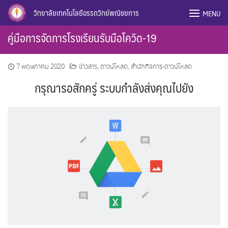
Skip
วิทยาลัยเทคโนโลยีอรรถวิทย์พณิชยการ
MENU
to
content
คู่มือการจัดการโรงเรียนรับมือโควิด-19
7 พฤษภาคม 2020
ข่าวสาร
,
ดาวน์โหลด
,
สำนักกิจการ-ดาวน์โหลด
กรุณารอสักครู่ ระบบกำลังส่งคุณไปยัง