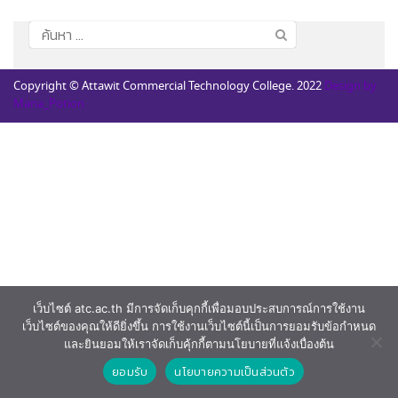
ค้นหา
สำหรับ:
Copyright © Attawit Commercial Technology College. 2022
Design by
Mana_Potion
เว็บไซต์ atc.ac.th มีการจัดเก็บคุกกี้เพื่อมอบประสบการณ์การใช้งาน
เว็บไซต์ของคุณให้ดียิ่งขึ้น การใช้งานเว็บไซต์นี้เป็นการยอมรับข้อกำหนด
และยินยอมให้เราจัดเก็บคุ้กกี้ตามนโยบายที่แจ้งเบื่องต้น
ยอมรับ
นโยบายความเป็นส่วนตัว