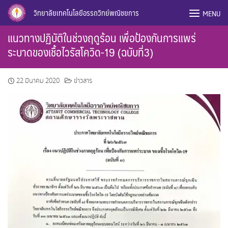
Skip
วิทยาลัยเทคโนโลยีอรรถวิทย์พณิชยการ
MENU
to
content
แนวทางปฏิบัติในช่วงฤดูร้อน เพื่อป้องกันการแพร่
ระบาดของเชื้อไวรัสโควิด-19 (ฉบับที่3)
22 มีนาคม 2020
ข่าวสาร