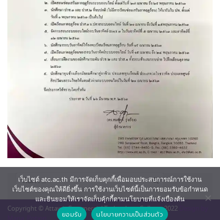
ค้นหา
เว็บไซต์ atc.ac.th มีการจัดเก็บคุกกี้เพื่อมอบประสบการณ์การใช้งาน
สำหรับ:
เว็บไซต์ของคุณให้ดียิ่งขึ้น การใช้งานเว็บไซต์นี้เป็นการยอมรับข้อกำหนด
และยินยอมให้เราจัดเก็บคุ้กกี้ตามนโยบายที่แจ้งเบื่องต้น
Copyright © Attawit Commercial Technology College. 2022
Design by
ยอมรับ
นโยบายความเป็นส่วนตัว
Mana_Potion