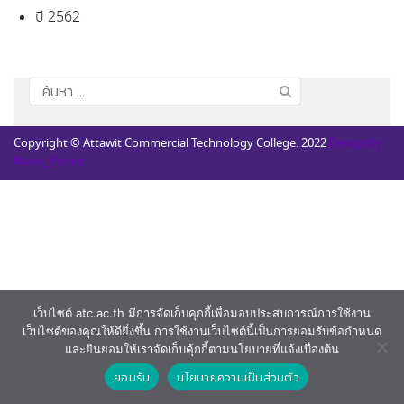
ปี 2562
ค้นหา
สำหรับ:
Copyright © Attawit Commercial Technology College. 2022
Design by
Mana_Potion
เว็บไซต์ atc.ac.th มีการจัดเก็บคุกกี้เพื่อมอบประสบการณ์การใช้งาน
เว็บไซต์ของคุณให้ดียิ่งขึ้น การใช้งานเว็บไซต์นี้เป็นการยอมรับข้อกำหนด
และยินยอมให้เราจัดเก็บคุ้กกี้ตามนโยบายที่แจ้งเบื่องต้น
ยอมรับ
นโยบายความเป็นส่วนตัว