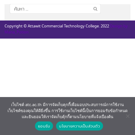
ค้นหา
สำหรับ:
Copyright © Attawit Commercial Technology College. 2022
Design by
Mana_Potion
เว็บไซต์ atc.ac.th มีการจัดเก็บคุกกี้เพื่อมอบประสบการณ์การใช้งาน
เว็บไซต์ของคุณให้ดียิ่งขึ้น การใช้งานเว็บไซต์นี้เป็นการยอมรับข้อกำหนด
และยินยอมให้เราจัดเก็บคุ้กกี้ตามนโยบายที่แจ้งเบื่องต้น
ยอมรับ
นโยบายความเป็นส่วนตัว