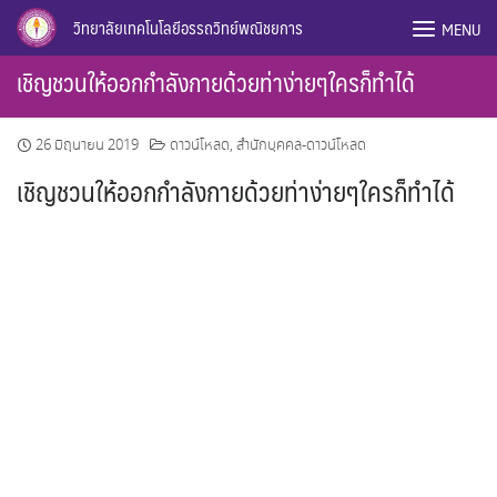
Skip
วิทยาลัยเทคโนโลยีอรรถวิทย์พณิชยการ
MENU
to
content
เชิญชวนให้ออกกำลังกายด้วยท่าง่ายๆใครก็ทำได้
26 มิถุนายน 2019
ดาวน์โหลด
,
สำนักบุคคล-ดาวน์โหลด
เชิญชวนให้ออกกำลังกายด้วยท่าง่ายๆใครก็ทำได้