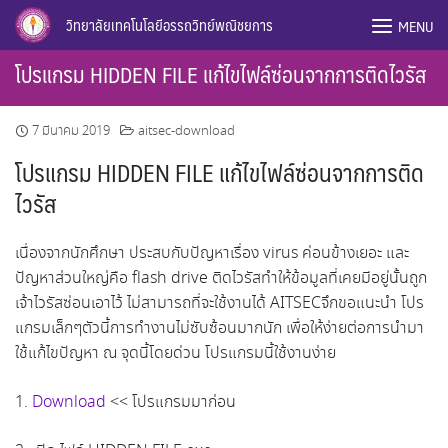
Skip
วิทยาลัยเทคโนโลยีอรรถวิทย์พณิชยการ
MENU
to
content
โปรแกรม HIDDEN FILE แก้ไขไฟล์ซ่อนจากการติดไวรัส
7 มีนาคม 2019
aitsec-download
โปรแกรม HIDDEN FILE แก้ไขไฟล์ซ่อนจากการติด
ไวรัส
เนื่องจากนักศึกษา ประสบกับปัญหาเรื่อง virus ค่อนข้างเยอะ และ
ปัญหาส่วนใหญ่คือ flash drive ติดไวรัสทำให้ข้อมูลที่เคยมีอยู่นั้นถูก
เจ้าไวรัสซ่อนเอาไว้ ไม่สามารถที่จะใช้งานได้ AITSECจึกขอแนะนำ โปร
แกรมเล็กๆตัวนี้การทำงานไม่ซับซ้อนมากนัก เพื่อให้ง่ายต่อการนำมา
ใช้แก้ไขปัญหา ณ จุดนี้โดยด่วน โปรแกรมนี้ใช้งานง่าย
1.
Download
<< โปรแกรมมาก่อน