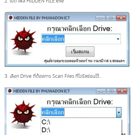
2. เปิด ไฟล์ HIDDEN FILE.exe
3. เลือก Drive ที่ต้องการ Scan Files ที่ไวรัสซ่อนไว้..