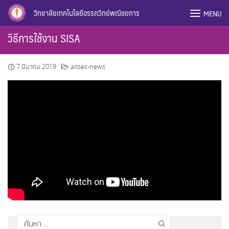
Skip
วิทยาลัยเทคโนโลยีอรรถวิทย์พณิชยการ
MENU
to
content
วิธีการใช้งาน SISA
7 มีนาคม 2019
aitsec-news
ค้นหา