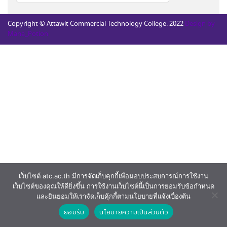
สำหรับ:
Copyright © Attawit Commercial Technology College. 2022
Design by
Mana_Potion
เว็บไซต์ atc.ac.th มีการจัดเก็บคุกกี้เพื่อมอบประสบการณ์การใช้งาน
เว็บไซต์ของคุณให้ดียิ่งขึ้น การใช้งานเว็บไซต์นี้เป็นการยอมรับข้อกำหนด
และยินยอมให้เราจัดเก็บคุ้กกี้ตามนโยบายที่แจ้งเบื่องต้น
ยอมรับ
นโยบายความเป็นส่วนตัว