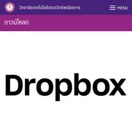
Skip
วิทยาลัยเทคโนโลยีอรรถวิทย์พณิชยการ
MENU
to
content
ดาวน์โหลด