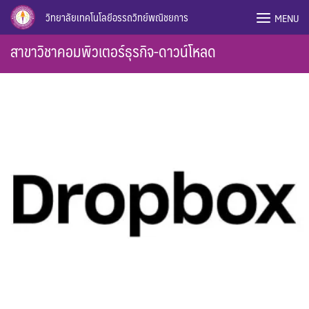
Skip
วิทยาลัยเทคโนโลยีอรรถวิทย์พณิชยการ
MENU
to
content
สาขาวิชาคอมพิวเตอร์ธุรกิจ-ดาวน์โหลด