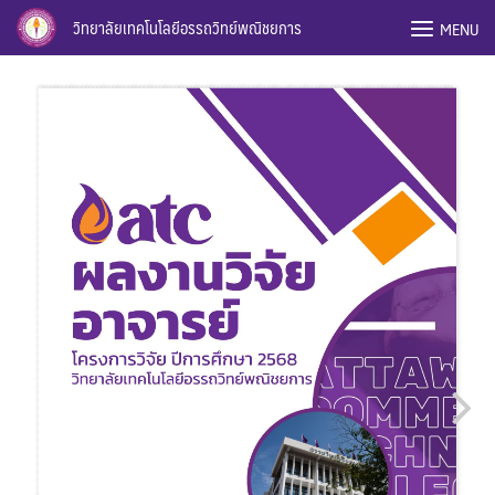
Skip
วิทยาลัยเทคโนโลยีอรรถวิทย์พณิชยการ
MENU
to
content