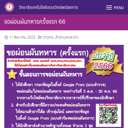
Skip
วิทยาลัยเทคโนโลยีอรรถวิทย์พณิชยการ
MENU
to
content
ขอผ่อนผันทหารครั้งแรก 66
11 สิงหาคม 2023
ข่าวสาร
,
สำนักบุคคล-ข่าว