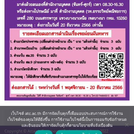
ค้นหา
เว็บไซต์ atc.ac.th มีการจัดเก็บคุกกี้เพื่อมอบประสบการณ์การใช้งาน
สำหรับ:
เว็บไซต์ของคุณให้ดียิ่งขึ้น การใช้งานเว็บไซต์นี้เป็นการยอมรับข้อกำหนด
และยินยอมให้เราจัดเก็บคุ้กกี้ตามนโยบายที่แจ้งเบื่องต้น
Copyright © Attawit Commercial Technology College. 2022
Design by