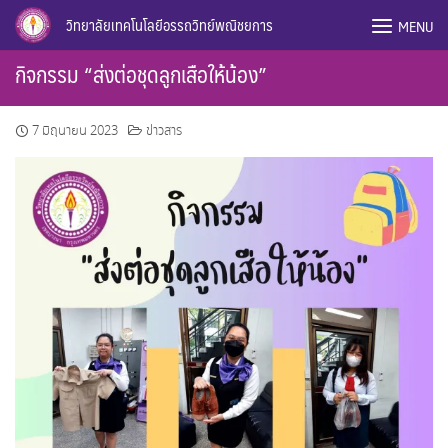
Skip
วิทยาลัยเทคโนโลยีอรรถวิทย์พณิชยการ
MENU
to
content
กิจกรรม “ส่งต่อชุดลูกเสือให้น้อง”
7 มิถุนายน 2023
ข่าวสาร