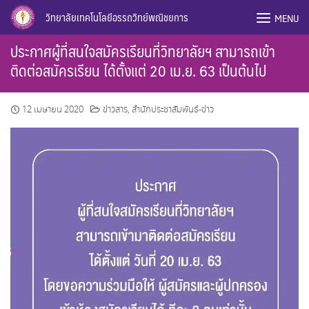
Skip
วิทยาลัยเทคโนโลยีอรรถวิทย์พณิชยการ
MENU
to
content
ประกาศผู้ที่สนใจสมัครเรียนที่วิทยาลัยฯ สามารถเข้า
ติดต่อสมัครเรียน ได้ตั้งแต่ 20 เม.ย. 63 เป็นต้นไป
12 เมษายน 2020
ข่าวสาร
,
สำนักประชาสัมพันธ์-ข่าว