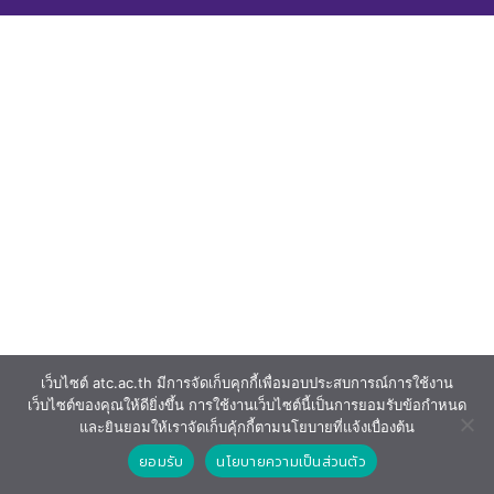
เว็บไซต์ atc.ac.th มีการจัดเก็บคุกกี้เพื่อมอบประสบการณ์การใช้งาน
เว็บไซต์ของคุณให้ดียิ่งขึ้น การใช้งานเว็บไซต์นี้เป็นการยอมรับข้อกำหนด
และยินยอมให้เราจัดเก็บคุ้กกี้ตามนโยบายที่แจ้งเบื่องต้น
ยอมรับ
นโยบายความเป็นส่วนตัว