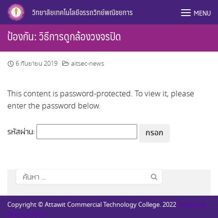
Skip
วิทยาลัยเทคโนโลยีอรรถวิทย์พณิชยการ
MENU
to
content
ป้องกัน: วิธีการดูกล้องวงจรปิด
6 กันยายน 2019
aitsec-news
This content is password-protected. To view it, please
enter the password below.
รหัสผ่าน:
ค้นหา
สำหรับ:
Copyright © Attawit Commercial Technology College. 2022
Design by
Mana_Potion