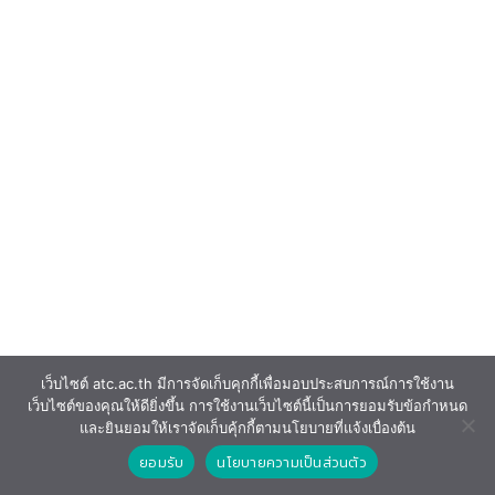
เว็บไซต์ atc.ac.th มีการจัดเก็บคุกกี้เพื่อมอบประสบการณ์การใช้งาน
เว็บไซต์ของคุณให้ดียิ่งขึ้น การใช้งานเว็บไซต์นี้เป็นการยอมรับข้อกำหนด
และยินยอมให้เราจัดเก็บคุ้กกี้ตามนโยบายที่แจ้งเบื่องต้น
ยอมรับ
นโยบายความเป็นส่วนตัว