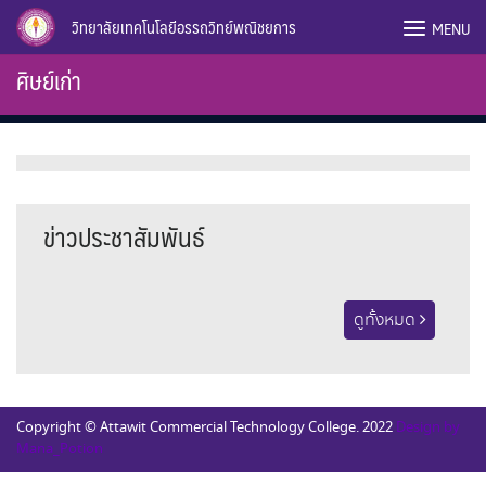
Skip
วิทยาลัยเทคโนโลยีอรรถวิทย์พณิชยการ
MENU
to
content
ศิษย์เก่า
ข่าวประชาสัมพันธ์
ดูทั้งหมด
Copyright © Attawit Commercial Technology College. 2022
Design by
Mana_Potion